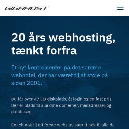
Tog
navi
20 års webhosting,
tænkt forfra
Et nyt kontrolcenter på det samme
webhotel, der har været til at stole på
siden 2006.
Du får over 47 GB diskplads, ét login og én fast pris.
Der er plads til alle dine domæner, mailadresser og
databaser.
Enkelt nok til dit første website, stærkt nok til alle de