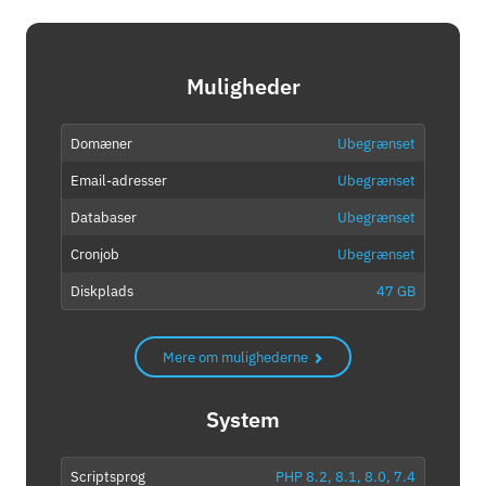
Muligheder
Domæner
Ubegrænset
Email-adresser
Ubegrænset
Databaser
Ubegrænset
Cronjob
Ubegrænset
Diskplads
47 GB
Mere om mulighederne
System
Scriptsprog
PHP 8.2, 8.1, 8.0, 7.4