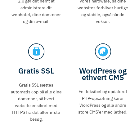
2.0 gør det nemt at
vores hardware, så dine
administrere dit
websites forbliver hurtige
webhotel, dine domæner
og stabile, også når de
og din e-mail.
vokser.
Gratis SSL
WordPress og
ethvert CMS
Gratis SSL sættes
En fleksibel og opdateret
automatisk op på alle dine
PHP-opsætning kører
domæner, så hvert
WordPress og alle andre
website er sikret med
store CMS’er med lethed.
HTTPS fra det allerførste
besøg.