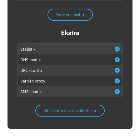
Mere om mail
Ekstra
Statistik
DNS modul
URL rewrite
Varnish proxy
SMS-modul
Alle ekstra funktionaliteter