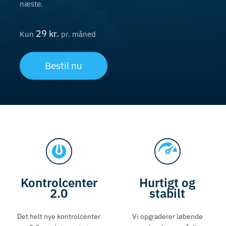
næste.
29 kr.
Kun
pr. måned
Bestil nu
Kontrolcenter
Hurtigt og
2.0
stabilt
Det helt nye kontrolcenter
Vi opgraderer løbende