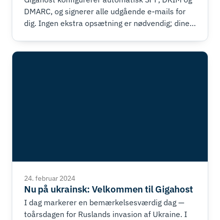
DMARC, og signerer alle udgående e-mails for
dig. Ingen ekstra opsætning er nødvendig; dine
beskeder bliver automatisk godkendt fra
starten.
24. februar 2024
Nu på ukrainsk: Velkommen til Gigahost
I dag markerer en bemærkelsesværdig dag —
toårsdagen for Ruslands invasion af Ukraine. I