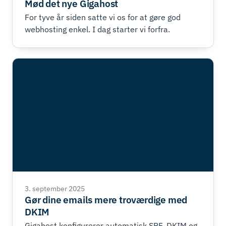
Mød det nye Gigahost
For tyve år siden satte vi os for at gøre god
webhosting enkel. I dag starter vi forfra.
3. september 2025
Gør dine emails mere troværdige med
DKIM
Gigahost konfigurerer automatisk SPF, DKIM og