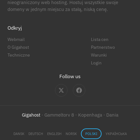
nieograniczony web hosting. Hostuj wszystkie swoje
domeny w jednym miejscu za stałą, niską cenę.
Odkryj
Webmail
Lista cen
O Gigahost
Partnerstwo
Techniczne
Warunki
Login
Follow us
Gigahost
· Gammeltorv 8 · Kopenhaga · Dania
DANSK
DEUTSCH
ENGLISH
NORSK
POLSKI
УКРАЇНСЬКА