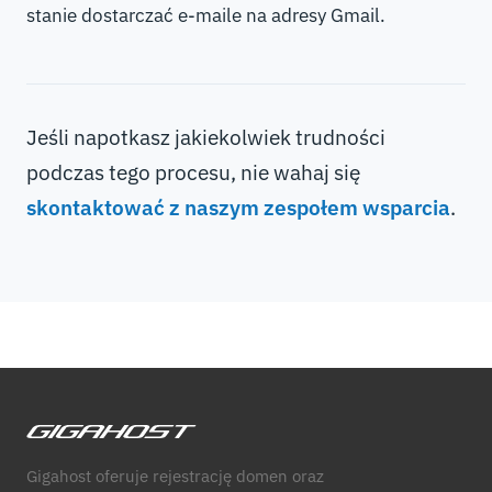
stanie dostarczać e-maile na adresy Gmail.
Jeśli napotkasz jakiekolwiek trudności
podczas tego procesu, nie wahaj się
skontaktować z naszym zespołem wsparcia
.
Gigahost oferuje rejestrację domen oraz