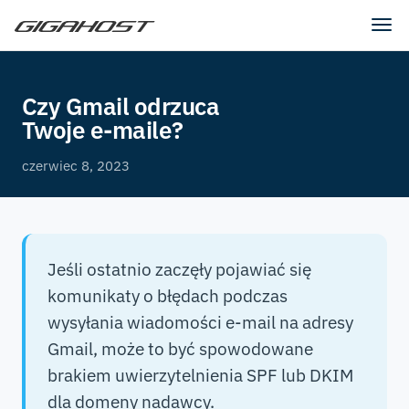
Tog
navi
Czy Gmail odrzuca
Twoje e-maile?
czerwiec 8, 2023
Jeśli ostatnio zaczęły pojawiać się
komunikaty o błędach podczas
wysyłania wiadomości e-mail na adresy
Gmail, może to być spowodowane
brakiem uwierzytelnienia SPF lub DKIM
dla domeny nadawcy.