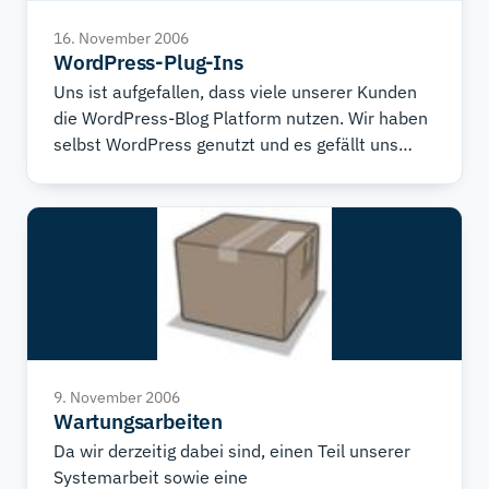
16. November 2006
WordPress-Plug-Ins
Uns ist aufgefallen, dass viele unserer Kunden
die WordPress-Blog Platform nutzen. Wir haben
selbst WordPress genutzt und es gefällt uns
sehr. Hier sind ein paar der beliebtesten Plug-
Ins für WordPress:
9. November 2006
Wartungsarbeiten
Da wir derzeitig dabei sind, einen Teil unserer
Systemarbeit sowie eine