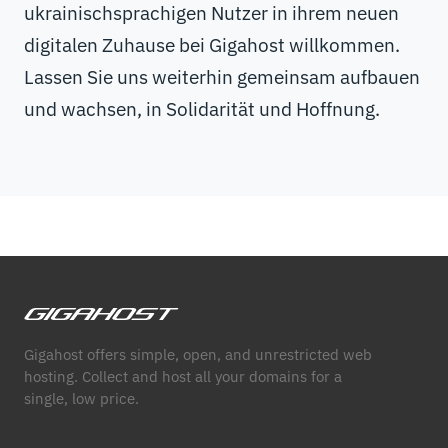
ukrainischsprachigen Nutzer in ihrem neuen
digitalen Zuhause bei Gigahost willkommen.
Lassen Sie uns weiterhin gemeinsam aufbauen
und wachsen, in Solidarität und Hoffnung.
Gigahost offers simple, open, and unrestricted web
hosting. Collect and host all your domains for a
single, low price.